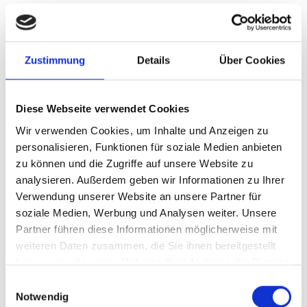
Zustimmung
Details
Über Cookies
Diese Webseite verwendet Cookies
Wir verwenden Cookies, um Inhalte und Anzeigen zu
personalisieren, Funktionen für soziale Medien anbieten
zu können und die Zugriffe auf unsere Website zu
analysieren. Außerdem geben wir Informationen zu Ihrer
Verwendung unserer Website an unsere Partner für
soziale Medien, Werbung und Analysen weiter. Unsere
Partner führen diese Informationen möglicherweise mit
weiteren Daten zusammen, die Sie ihnen bereitgestellt
haben oder die sie im Rahmen Ihrer Nutzung der Dienste
gesammelt haben.
Einwilligungsauswahl
Ich bin Lisa, Ehefrau, Mama² und Fotografin aus einem
Notwendig